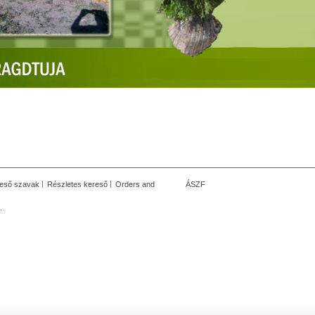
eső szavak
Részletes kereső
Orders and
ÁSZF
.