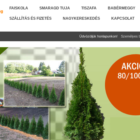
FAISKOLA
SMARAGD TUJA
TISZAFA
BABÉRMEGGY
SZÁLLÍTÁS ÉS FIZETÉS
NAGYKERESKEDÉS
KAPCSOLAT
Üdvözöljük honlapunkon!
Személyes b