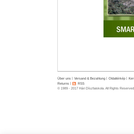
Über uns
Versand & Bezahlung
Oldaltérkép
Ker
Returns
RSS
© 1989 - 2017 Hári Díszfaiskola. All Rights Reserved