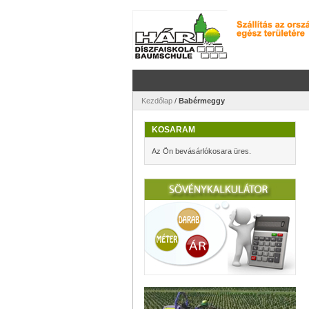
Kezdőlap
/
Babérmeggy
KOSARAM
Az Ön bevásárlókosara üres.