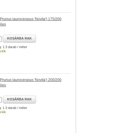
runus laurocerasus 'Novita') 175/200
éles
KOSÁRBA RAK
g: 1.3 darab / méter
ciók
runus laurocerasus 'Novita') 200/200
éles
KOSÁRBA RAK
g: 1.3 darab / méter
ciók