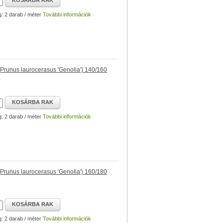
KOSÁRBA RAK
g: 2 darab / méter
További információk
runus laurocerasus 'Genolia') 140/160
KOSÁRBA RAK
g: 2 darab / méter
További információk
runus laurocerasus 'Genolia') 160/180
KOSÁRBA RAK
g: 2 darab / méter
További információk