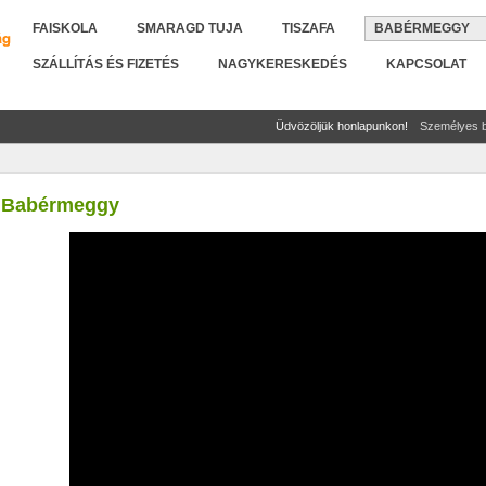
FAISKOLA
SMARAGD TUJA
TISZAFA
BABÉRMEGGY
SZÁLLÍTÁS ÉS FIZETÉS
NAGYKERESKEDÉS
KAPCSOLAT
Üdvözöljük honlapunkon!
Személyes b
Babérmeggy